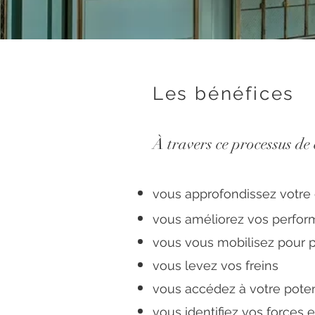
Les bénéfices
À travers ce processus de 
vous approfondissez votr
vous améliorez vos perfo
vous vous mobilisez pour pa
vous levez vos freins
vous accédez à votre potent
​vous identifiez vos forces