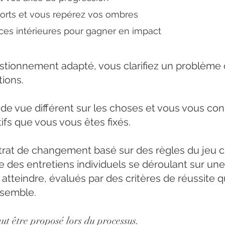
orts et vous repérez vos ombres
ces intérieures pour gagner en impact
ionnement adapté, vous clarifiez un problème o
tions.
de vue différent sur les choses et vous vous co
tifs que vous vous êtes fixés.
rat de changement basé sur des règles du jeu cla
 des entretiens individuels se déroulant sur une
à atteindre, évalués par des critères de réussite
nsemble.
ut être proposé lors du processus.