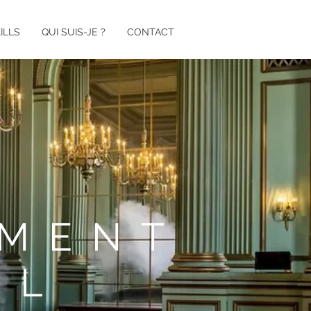
ILLS
QUI SUIS-JE ?
CONTACT
MENT
EL