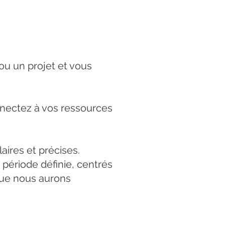
u un projet et vous
nnectez à vos ressources
ires et précises.
 période définie, centrés
 que nous aurons