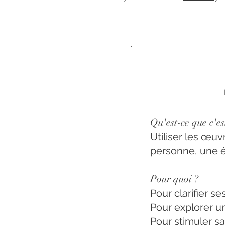
Qu'est-ce que c'es
Utiliser les œ
personne, une é
Pour quoi ?
Pour clarifier s
Pour explorer u
Pour stimuler sa 