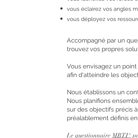
vous éclairez vos angles m
vous déployez vos ressour
Accompagné par un quest
trouvez vos propres solu
Vous envisagez un point 
afin d'atteindre les objec
Nous établissons un cont
Nous planifions ensemble
sur des objectifs précis 
préalablement définis e
Le questionnaire
MBTI®
pe