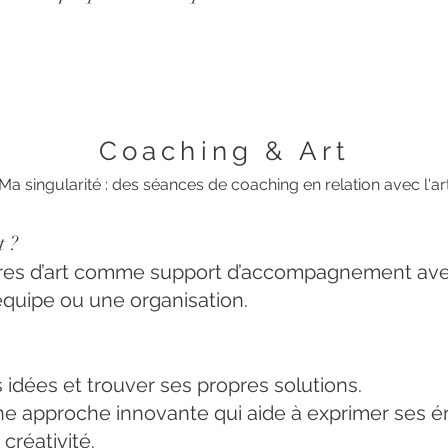
Coaching & Art
Ma singularité : des séances de coaching en relation avec l'ar
t ?
uvres d’art comme support d’accompagnement av
quipe ou une organisation.
es idées et trouver ses propres solutions.
ne approche innovante qui aide à exprimer ses é
créativité.